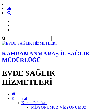
KAHRAMANMARAŞ İL SAĞLIK
MÜDÜRLÜĞÜ
EVDE SAĞLIK
HİZMETLERİ
Kurumsal
Kurum Politikası
MİSYONUMUZ-VİZYONUMUZ