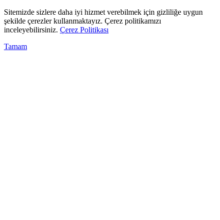
Sitemizde sizlere daha iyi hizmet verebilmek için gizliliğe uygun
şekilde çerezler kullanmaktayız. Çerez politikamızı
inceleyebilirsiniz.
Çerez Politikası
Tamam