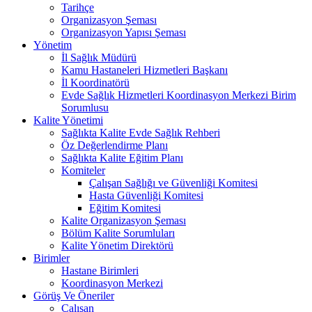
Tarihçe
Organizasyon Şeması
Organizasyon Yapısı Şeması
Yönetim
İl Sağlık Müdürü
Kamu Hastaneleri Hizmetleri Başkanı
İl Koordinatörü
Evde Sağlık Hizmetleri Koordinasyon Merkezi Birim
Sorumlusu
Kalite Yönetimi
Sağlıkta Kalite Evde Sağlık Rehberi
Öz Değerlendirme Planı
Sağlıkta Kalite Eğitim Planı
Komiteler
Çalışan Sağlığı ve Güvenliği Komitesi
Hasta Güvenliği Komitesi
Eğitim Komitesi
Kalite Organizasyon Şeması
Bölüm Kalite Sorumluları
Kalite Yönetim Direktörü
Birimler
Hastane Birimleri
Koordinasyon Merkezi
Görüş Ve Öneriler
Çalışan