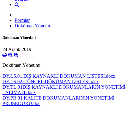
Formlar
Doküman Yönetimi
Doküman Yönetimi
24 Aralık 2019
Doküman Yönetimi
DY.LS.01.DIŞ KAYNAKLI DÖKÜMAN LİSTESİ.docx
DY.LS.02 GÜNCEL DÖKÜMAN LİSTESİ.xlsx
DY.TL.01DIŞ KAYNAKLI DÖKÜMANLARIN YÖNETİMİ
TALİMATI.docx
DY.PR.01 KALİTE DOKÜMANLARININ YÖNETİMİ
PROSEDÜRÜ.doc