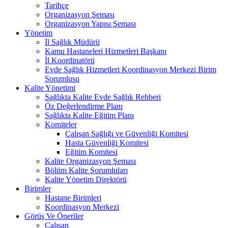
Tarihçe
Organizasyon Şeması
Organizasyon Yapısı Şeması
Yönetim
İl Sağlık Müdürü
Kamu Hastaneleri Hizmetleri Başkanı
İl Koordinatörü
Evde Sağlık Hizmetleri Koordinasyon Merkezi Birim
Sorumlusu
Kalite Yönetimi
Sağlıkta Kalite Evde Sağlık Rehberi
Öz Değerlendirme Planı
Sağlıkta Kalite Eğitim Planı
Komiteler
Çalışan Sağlığı ve Güvenliği Komitesi
Hasta Güvenliği Komitesi
Eğitim Komitesi
Kalite Organizasyon Şeması
Bölüm Kalite Sorumluları
Kalite Yönetim Direktörü
Birimler
Hastane Birimleri
Koordinasyon Merkezi
Görüş Ve Öneriler
Çalışan