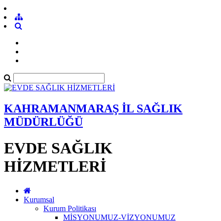
KAHRAMANMARAŞ İL SAĞLIK
MÜDÜRLÜĞÜ
EVDE SAĞLIK
HİZMETLERİ
Kurumsal
Kurum Politikası
MİSYONUMUZ-VİZYONUMUZ