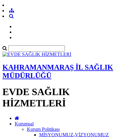
KAHRAMANMARAŞ İL SAĞLIK
MÜDÜRLÜĞÜ
EVDE SAĞLIK
HİZMETLERİ
Kurumsal
Kurum Politikası
MİSYONUMUZ-VİZYONUMUZ