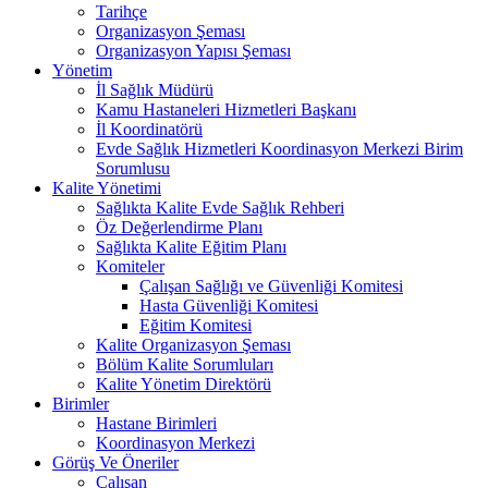
Tarihçe
Organizasyon Şeması
Organizasyon Yapısı Şeması
Yönetim
İl Sağlık Müdürü
Kamu Hastaneleri Hizmetleri Başkanı
İl Koordinatörü
Evde Sağlık Hizmetleri Koordinasyon Merkezi Birim
Sorumlusu
Kalite Yönetimi
Sağlıkta Kalite Evde Sağlık Rehberi
Öz Değerlendirme Planı
Sağlıkta Kalite Eğitim Planı
Komiteler
Çalışan Sağlığı ve Güvenliği Komitesi
Hasta Güvenliği Komitesi
Eğitim Komitesi
Kalite Organizasyon Şeması
Bölüm Kalite Sorumluları
Kalite Yönetim Direktörü
Birimler
Hastane Birimleri
Koordinasyon Merkezi
Görüş Ve Öneriler
Çalışan