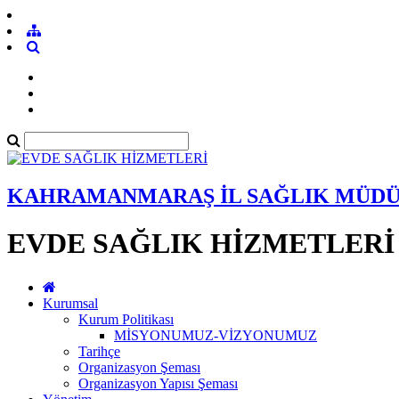
KAHRAMANMARAŞ İL SAĞLIK MÜD
EVDE SAĞLIK HİZMETLERİ
Kurumsal
Kurum Politikası
MİSYONUMUZ-VİZYONUMUZ
Tarihçe
Organizasyon Şeması
Organizasyon Yapısı Şeması